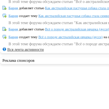
В этой теме форума обсуждаем статью "Всё о австралийско
Барон
добавляет статью
Как австралийская пастушья собака стала 
Барон
создает тему
Как австралийская пастушья собака стала симв
В этой теме форума обсуждаем статью "Как австралийская 
Барон
добавляет статью
Всё о породе австралийская овчарка (аусси
Барон
создает тему
Всё о породе австралийская овчарка (аусси)
на 
В этой теме форума обсуждаем статью "Всё о породе австра
Вся лента активности
Реклама спонсоров