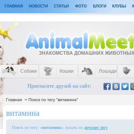
ГЛАВНАЯ
НОВОСТИ
СТАТЬИ
ФОТО
БЛОГИ
КЛУБЫ
ЗНАКОМСТВА ДОМАШНИХ ЖИВОТНЫ
Собаки
Кошки
Лошади
Пригласите друзей на сайт:
»
Главная
Поиск по тегу "витамина"
витамина
Поиск по тегу: «
витамина
», искать по
другому тегу