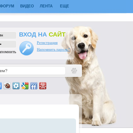
ФОРУМ
ВИДЕО
ЛЕНТА
ЕЩЕ
ВХОД НА
САЙТ
Регистрация
Напомнить пароль?
апомнить