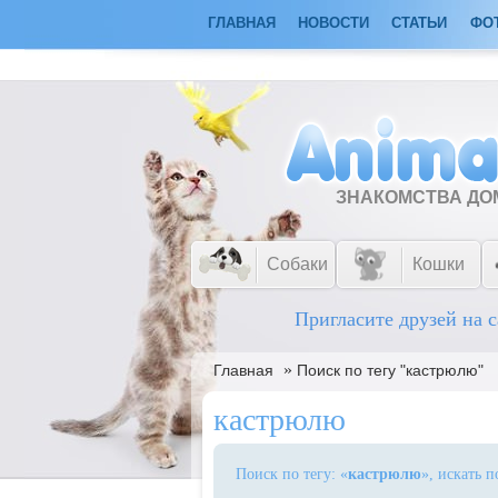
ГЛАВНАЯ
НОВОСТИ
СТАТЬИ
ФО
ЗНАКОМСТВА Д
Собаки
Кошки
Пригласите друзей на с
»
Главная
Поиск по тегу "кастрюлю"
кастрюлю
Поиск по тегу: «
кастрюлю
», искать 