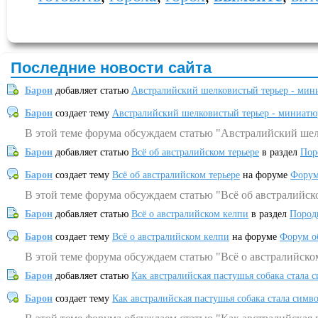
Последние новости сайта
Барон
добавляет статью
Австралийский шелковистый терьер - мин
Барон
создает тему
Австралийский шелковистый терьер - миниатю
В этой теме форума обсуждаем статью "Австралийский шел
Барон
добавляет статью
Всё об австралийском терьере
в раздел
Пор
Барон
создает тему
Всё об австралийском терьере
на форуме
Форум
В этой теме форума обсуждаем статью "Всё об австралийск
Барон
добавляет статью
Всё о австралийском келпи
в раздел
Пород
Барон
создает тему
Всё о австралийском келпи
на форуме
Форум о
В этой теме форума обсуждаем статью "Всё о австралийско
Барон
добавляет статью
Как австралийская пастушья собака стала 
Барон
создает тему
Как австралийская пастушья собака стала симв