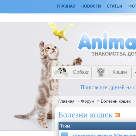
ГЛАВНАЯ
НОВОСТИ
СТАТЬИ
ФО
ЗНАКОМСТВА Д
Собаки
Кошки
Пригласите друзей на с
»
»
Главная
Форум
Болезни кошек
Болезни кошек
Темы