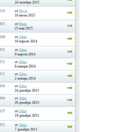
24 октября 2015
133
от
Муся
16 июля 2015
855
от
Ивaн
25 мая 2015
240
от
Alina
10 апреля 2014
972
от
Alina
9 апреля 2014
171
от
Alina
6 января 2014
071
от
Alina
2 января 2014
029
от
Alina
24 декабря 2013
964
от
Alina
20 декабря 2013
137
от
Alina
19 декабря 2013
971
от
Alina
7 декабря 2013