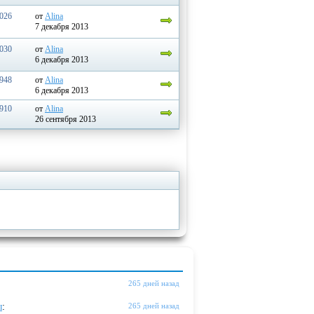
026
от
Alina
7 декабря 2013
030
от
Alina
6 декабря 2013
948
от
Alina
6 декабря 2013
910
от
Alina
26 сентября 2013
265 дней назад
ы
:
265 дней назад