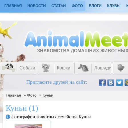
ГЛАВНАЯ
НОВОСТИ
СТАТЬИ
ФОТО
БЛОГИ
КЛУБЫ
ЗНАКОМСТВА ДОМАШНИХ ЖИВОТНЫ
Собаки
Кошки
Лошади
Пригласите друзей на сайт:
»
»
Главная
Фото
Куньи
Куньи (1)
фотографии животных семейства Куньи