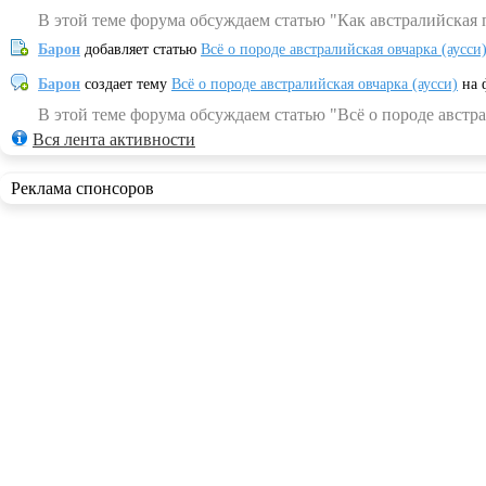
В этой теме форума обсуждаем статью "Как австралийская 
Барон
добавляет статью
Всё о породе австралийская овчарка (аусси
Барон
создает тему
Всё о породе австралийская овчарка (аусси)
на 
В этой теме форума обсуждаем статью "Всё о породе австра
Вся лента активности
Реклама спонсоров