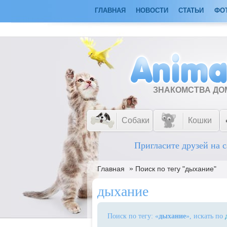
ГЛАВНАЯ
НОВОСТИ
СТАТЬИ
ФО
ЗНАКОМСТВА Д
Собаки
Кошки
Пригласите друзей на с
»
Главная
Поиск по тегу "дыхание"
дыхание
Поиск по тегу: «
дыхание
», искать по