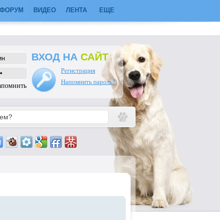
ФОРУМ
ВИДЕО
ЛЕНТА
ЕЩЕ
ВХОД НА
САЙТ
Регистрация
Напомнить пароль?
апомнить