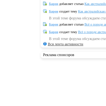
Барон
добавляет статью
Как австралий
Барон
создает тему
Как австралийская
В этой теме форума обсуждаем ста
Барон
добавляет статью
Всё о породе а
Барон
создает тему
Всё о породе австр
В этой теме форума обсуждаем стат
Вся лента активности
Реклама спонсоров