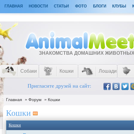
ГЛАВНАЯ
НОВОСТИ
СТАТЬИ
ФОТО
БЛОГИ
КЛУБЫ
ЗНАКОМСТВА ДОМАШНИХ ЖИВОТНЫ
Собаки
Кошки
Лошади
Пригласите друзей на сайт:
»
»
Главная
Форум
Кошки
Кошки
Кошки