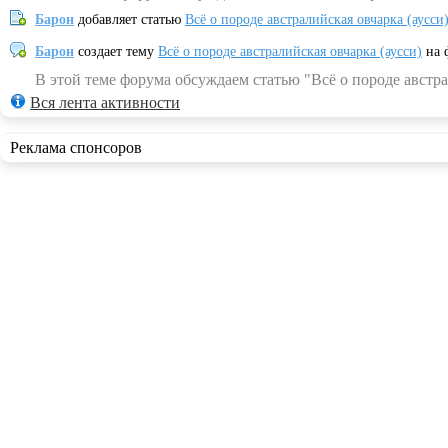
Барон
добавляет статью
Всё о породе австралийская овчарка (аусси
Барон
создает тему
Всё о породе австралийская овчарка (аусси)
на 
В этой теме форума обсуждаем статью "Всё о породе австра
Вся лента активности
Реклама спонсоров