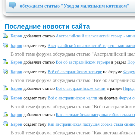
обсуждаем статью "Уход за маленьким котенком"
Последние новости сайта
Барон
добавляет статью
Австралийский шелковистый терьер - мин
Барон
создает тему
Австралийский шелковистый терьер - миниатю
В этой теме форума обсуждаем статью "Австралийский шел
Барон
добавляет статью
Всё об австралийском терьере
в раздел
Пор
Барон
создает тему
Всё об австралийском терьере
на форуме
Форум
В этой теме форума обсуждаем статью "Всё об австралийск
Барон
добавляет статью
Всё о австралийском келпи
в раздел
Пород
Барон
создает тему
Всё о австралийском келпи
на форуме
Форум о
В этой теме форума обсуждаем статью "Всё о австралийско
Барон
добавляет статью
Как австралийская пастушья собака стала 
Барон
создает тему
Как австралийская пастушья собака стала симв
В этой теме форума обсуждаем статью "Как австралийская 