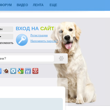
ФОРУМ
ВИДЕО
ЛЕНТА
ЕЩЕ
ВХОД НА
САЙТ
Регистрация
Напомнить пароль?
апомнить