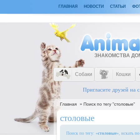
ГЛАВНАЯ
НОВОСТИ
СТАТЬИ
ФО
ЗНАКОМСТВА Д
Собаки
Кошки
Пригласите друзей на с
»
Главная
Поиск по тегу "столовые"
столовые
Поиск по тегу: «
столовые
», искать п