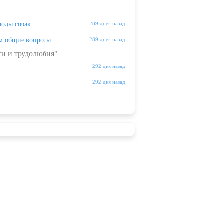
оды собак
289 дней назад
м общие вопросы
:
289 дней назад
ти и трудолюбия"
292 дня назад
292 дня назад