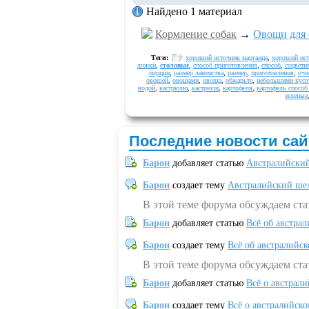
Найдено 1 материал
Кормление собак
→
Овощи для 
Теги:
хороший источник марганца
,
хороший ист
ложки
,
столовые
,
способ приготовления
,
способ
,
соцвети
порции
,
размер лакомства
,
размер
,
приготовления
,
очи
овощей
,
овощами
,
овоща
,
обжарьте
,
небольшими кусо
водой
,
кастрюлю
,
кастрюли
,
картофеля
,
картофель способ
зеленые
Последние новости сай
Барон
добавляет статью
Австралийский
Барон
создает тему
Австралийский шел
В этой теме форума обсуждаем ст
Барон
добавляет статью
Всё об австрал
Барон
создает тему
Всё об австралийск
В этой теме форума обсуждаем ста
Барон
добавляет статью
Всё о австрал
Барон
создает тему
Всё о австралийск