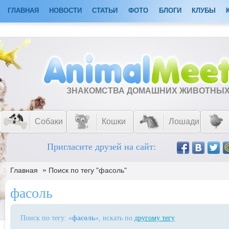
ГЛАВНАЯ
НОВОСТИ
СТАТЬИ
ФОТО
БЛОГИ
КЛУБЫ
ЗНАКОМСТВА ДОМАШНИХ ЖИВОТНЫ
Собаки
Кошки
Лошади
Пригласите друзей на сайт:
»
Главная
Поиск по тегу "фасоль"
фасоль
Поиск по тегу: «
фасоль
», искать по
другому тегу