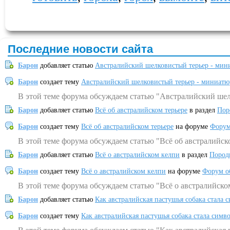
Последние новости сайта
Барон
добавляет статью
Австралийский шелковистый терьер - мин
Барон
создает тему
Австралийский шелковистый терьер - миниатю
В этой теме форума обсуждаем статью "Австралийский шел
Барон
добавляет статью
Всё об австралийском терьере
в раздел
Пор
Барон
создает тему
Всё об австралийском терьере
на форуме
Форум
В этой теме форума обсуждаем статью "Всё об австралийск
Барон
добавляет статью
Всё о австралийском келпи
в раздел
Пород
Барон
создает тему
Всё о австралийском келпи
на форуме
Форум о
В этой теме форума обсуждаем статью "Всё о австралийско
Барон
добавляет статью
Как австралийская пастушья собака стала 
Барон
создает тему
Как австралийская пастушья собака стала симв