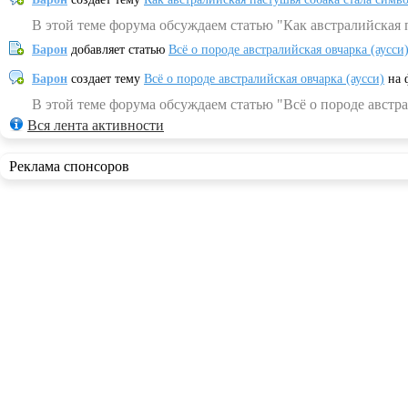
В этой теме форума обсуждаем статью "Как австралийская 
Барон
добавляет статью
Всё о породе австралийская овчарка (аусси
Барон
создает тему
Всё о породе австралийская овчарка (аусси)
на 
В этой теме форума обсуждаем статью "Всё о породе австра
Вся лента активности
Реклама спонсоров