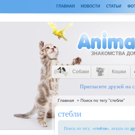
ГЛАВНАЯ
НОВОСТИ
СТАТЬИ
ФО
ЗНАКОМСТВА Д
Собаки
Кошки
Пригласите друзей на с
»
Главная
Поиск по тегу "стебли"
стебли
Поиск по тегу: «
стебли
», искать по
др