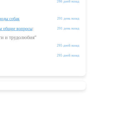
286 дней назад
оды собак
291 день назад
м общие вопросы
:
291 день назад
ти и трудолюбия"
295 дней назад
295 дней назад