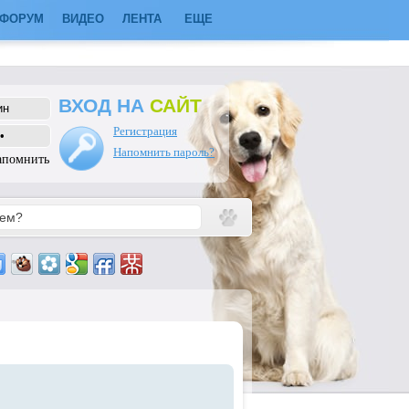
ФОРУМ
ВИДЕО
ЛЕНТА
ЕЩЕ
ВХОД НА
САЙТ
Регистрация
Напомнить пароль?
апомнить