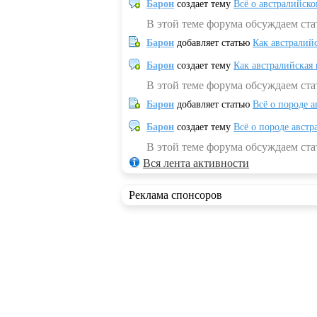
Барон
создает тему
Всё о австралийск
В этой теме форума обсуждаем ста
Барон
добавляет статью
Как австралий
Барон
создает тему
Как австралийская
В этой теме форума обсуждаем ста
Барон
добавляет статью
Всё о породе а
Барон
создает тему
Всё о породе австр
В этой теме форума обсуждаем стат
Вся лента активности
Реклама спонсоров