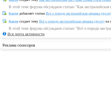
В этой теме форума обсуждаем статью "Как австралийская 
Барон
добавляет статью
Всё о породе австралийская овчарка (аусси
Барон
создает тему
Всё о породе австралийская овчарка (аусси)
на 
В этой теме форума обсуждаем статью "Всё о породе австра
Вся лента активности
Реклама спонсоров