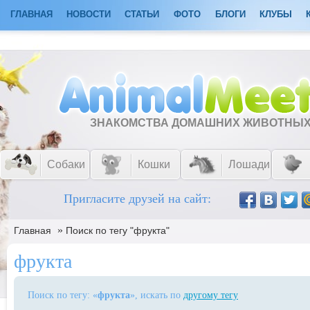
ГЛАВНАЯ
НОВОСТИ
СТАТЬИ
ФОТО
БЛОГИ
КЛУБЫ
ЗНАКОМСТВА ДОМАШНИХ ЖИВОТНЫ
Собаки
Кошки
Лошади
Пригласите друзей на сайт:
»
Главная
Поиск по тегу "фрукта"
фрукта
Поиск по тегу: «
фрукта
», искать по
другому тегу