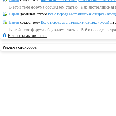
В этой теме форума обсуждаем статью "Как австралийская 
Барон
добавляет статью
Всё о породе австралийская овчарка (аусси
Барон
создает тему
Всё о породе австралийская овчарка (аусси)
на 
В этой теме форума обсуждаем статью "Всё о породе австра
Вся лента активности
Реклама спонсоров