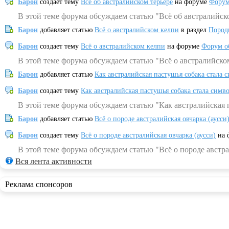
Барон
создает тему
Всё об австралийском терьере
на форуме
Форум
В этой теме форума обсуждаем статью "Всё об австралийск
Барон
добавляет статью
Всё о австралийском келпи
в раздел
Пород
Барон
создает тему
Всё о австралийском келпи
на форуме
Форум о
В этой теме форума обсуждаем статью "Всё о австралийско
Барон
добавляет статью
Как австралийская пастушья собака стала 
Барон
создает тему
Как австралийская пастушья собака стала симв
В этой теме форума обсуждаем статью "Как австралийская 
Барон
добавляет статью
Всё о породе австралийская овчарка (аусси
Барон
создает тему
Всё о породе австралийская овчарка (аусси)
на 
В этой теме форума обсуждаем статью "Всё о породе австра
Вся лента активности
Реклама спонсоров