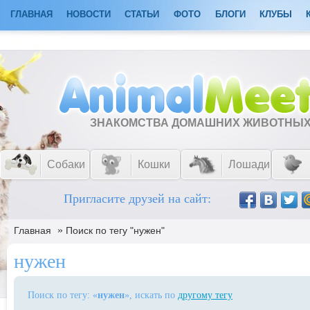
ГЛАВНАЯ
НОВОСТИ
СТАТЬИ
ФОТО
БЛОГИ
КЛУБЫ
ЗНАКОМСТВА ДОМАШНИХ ЖИВОТНЫ
Собаки
Кошки
Лошади
Пригласите друзей на сайт:
»
Главная
Поиск по тегу "нужен"
нужен
Поиск по тегу: «
нужен
», искать по
другому тегу