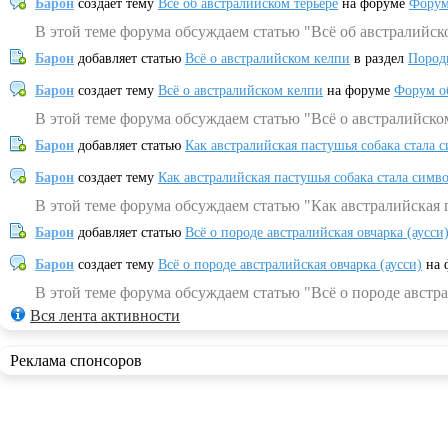
Барон
создает тему
Всё об австралийском терьере
на форуме
Форум
В этой теме форума обсуждаем статью "Всё об австралийск
Барон
добавляет статью
Всё о австралийском келпи
в раздел
Пород
Барон
создает тему
Всё о австралийском келпи
на форуме
Форум о
В этой теме форума обсуждаем статью "Всё о австралийско
Барон
добавляет статью
Как австралийская пастушья собака стала 
Барон
создает тему
Как австралийская пастушья собака стала симв
В этой теме форума обсуждаем статью "Как австралийская 
Барон
добавляет статью
Всё о породе австралийская овчарка (аусси
Барон
создает тему
Всё о породе австралийская овчарка (аусси)
на 
В этой теме форума обсуждаем статью "Всё о породе австра
Вся лента активности
Реклама спонсоров