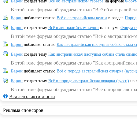
Барон
создает тему
Всё об австралийском терьере
на форуме
Форум
В этой теме форума обсуждаем статью "Всё об австралийск
Барон
добавляет статью
Всё о австралийском келпи
в раздел
Пород
Барон
создает тему
Всё о австралийском келпи
на форуме
Форум о
В этой теме форума обсуждаем статью "Всё о австралийско
Барон
добавляет статью
Как австралийская пастушья собака стала 
Барон
создает тему
Как австралийская пастушья собака стала симв
В этой теме форума обсуждаем статью "Как австралийская 
Барон
добавляет статью
Всё о породе австралийская овчарка (аусси
Барон
создает тему
Всё о породе австралийская овчарка (аусси)
на 
В этой теме форума обсуждаем статью "Всё о породе австра
Вся лента активности
Реклама спонсоров