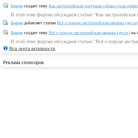
Барон
создает тему
Как австралийская пастушья собака стала симв
В этой теме форума обсуждаем статью "Как австралийская 
Барон
добавляет статью
Всё о породе австралийская овчарка (аусси
Барон
создает тему
Всё о породе австралийская овчарка (аусси)
на 
В этой теме форума обсуждаем статью "Всё о породе австра
Вся лента активности
Реклама спонсоров