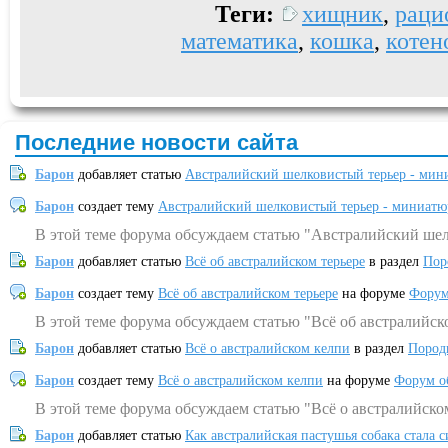
Теги:
хищник
,
раци
математика
,
кошка
,
котен
Последние новости сайта
Барон
добавляет статью
Австралийский шелковистый терьер - мин
Барон
создает тему
Австралийский шелковистый терьер - миниатю
В этой теме форума обсуждаем статью "Австралийский шел
Барон
добавляет статью
Всё об австралийском терьере
в раздел
Пор
Барон
создает тему
Всё об австралийском терьере
на форуме
Форум
В этой теме форума обсуждаем статью "Всё об австралийск
Барон
добавляет статью
Всё о австралийском келпи
в раздел
Пород
Барон
создает тему
Всё о австралийском келпи
на форуме
Форум о
В этой теме форума обсуждаем статью "Всё о австралийско
Барон
добавляет статью
Как австралийская пастушья собака стала 