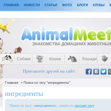
ГЛАВНАЯ
НОВОСТИ
СТАТЬИ
ФОТО
БЛОГИ
КЛУБЫ
ЗНАКОМСТВА ДОМАШНИХ ЖИВОТНЫ
Собаки
Кошки
Лошади
Пригласите друзей на сайт:
»
Главная
Поиск по тегу "ингредиенты"
ингредиенты
Поиск по тегу: «
ингредиенты
», искать по
другому тегу