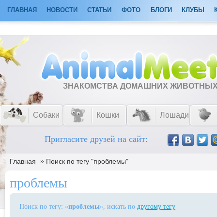
ГЛАВНАЯ
НОВОСТИ
СТАТЬИ
ФОТО
БЛОГИ
КЛУБЫ
ЗНАКОМСТВА ДОМАШНИХ ЖИВОТНЫ
Собаки
Кошки
Лошади
Пригласите друзей на сайт:
»
Главная
Поиск по тегу "проблемы"
проблемы
Поиск по тегу: «
проблемы
», искать по
другому тегу