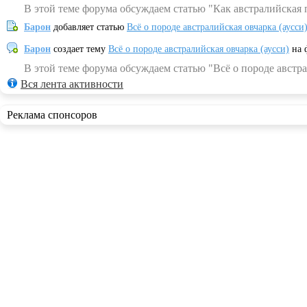
В этой теме форума обсуждаем статью "Как австралийская 
Барон
добавляет статью
Всё о породе австралийская овчарка (аусси
Барон
создает тему
Всё о породе австралийская овчарка (аусси)
на 
В этой теме форума обсуждаем статью "Всё о породе австра
Вся лента активности
Реклама спонсоров