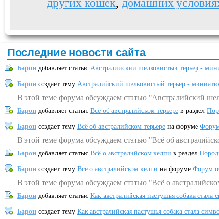
других кошек
,
домашних условия
Последние новости сайта
Барон
добавляет статью
Австралийский шелковистый терьер - мин
Барон
создает тему
Австралийский шелковистый терьер - миниатю
В этой теме форума обсуждаем статью "Австралийский шел
Барон
добавляет статью
Всё об австралийском терьере
в раздел
Пор
Барон
создает тему
Всё об австралийском терьере
на форуме
Форум
В этой теме форума обсуждаем статью "Всё об австралийск
Барон
добавляет статью
Всё о австралийском келпи
в раздел
Пород
Барон
создает тему
Всё о австралийском келпи
на форуме
Форум о
В этой теме форума обсуждаем статью "Всё о австралийско
Барон
добавляет статью
Как австралийская пастушья собака стала 
Барон
создает тему
Как австралийская пастушья собака стала симв