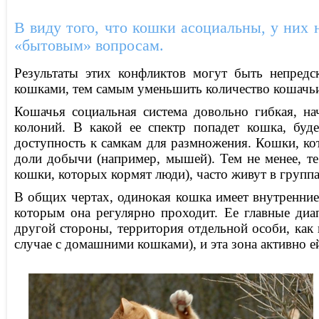
В виду того, что кошки асоциальны, у них 
«бытовым» вопросам.
Результаты этих конфликтов могут быть непредс
кошками, тем самым уменьшить количество кошачьи
Кошачья социальная система довольно гибкая, н
колоний. В какой ее спектр попадет кошка, буде
доступность к самкам для размножения. Кошки, кот
доли добычи (например, мышей). Тем не менее, т
кошки, которых кормят люди), часто живут в группа
В общих чертах, одинокая кошка имеет внутренни
которым она регулярно проходит. Ее главные диа
другой стороны, территория отдельной особи, как 
случае с домашними кошками), и эта зона активно ей