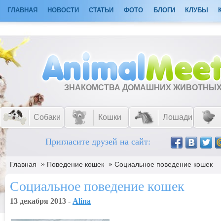
ГЛАВНАЯ
НОВОСТИ
СТАТЬИ
ФОТО
БЛОГИ
КЛУБЫ
ЗНАКОМСТВА ДОМАШНИХ ЖИВОТНЫ
Собаки
Кошки
Лошади
Пригласите друзей на сайт:
»
»
Главная
Поведение кошек
Социальное поведение кошек
Социальное поведение кошек
13 декабря 2013 -
Alina