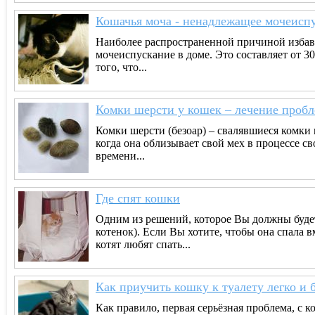
Кошачья моча - ненадлежащее мочеисп
Наиболее распространенной причиной избавл
мочеиспускание в доме. Это составляет от 
того, что...
Комки шерсти у кошек – лечение проб
Комки шерсти (безоар) – свалявшиеся комки 
когда она облизывает свой мех в процессе св
времени...
Где спят кошки
Одним из решений, которое Вы должны будете
котенок). Если Вы хотите, чтобы она спала 
котят любят спать...
Как приучить кошку к туалету легко и 
Как правило, первая серьёзная проблема, с 