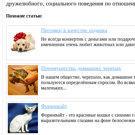
дружелюбного, социального поведения по отношен
Похожие статьи:
Питомец в качестве подарка
Не всегда конвертик с деньгами или подароч
именинник очень любит животных или давно 
Преимущества домашних черепах
В нашем обществе, черепахи, как домашние п
пользуются определённым спросом. Во всяком
маленьких...
Форинвайт
Форинвайт - это красивые кошки с синими гл
выразительными глазами на фоне белоснежно