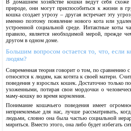
В домашнем хозяйстве кошки ведут себя схоже 
природе, они могут приспособиться к жизни в гр
кошка создает угрозу – другая встречает эту угроз
именно поэтому появление нового кота или удале
устроенной социальной среде. Интактные коты ч
правило, является необходимой мерой, прежде ч
другом в одном доме.
Большим вопросом остается то, что, если 
людям?
Современная теория говорит о том, по сравнению с 
относятся к людям, как котята к своей матери. С
поведения у взрослых кошек. Достаточно только п
ухоженными, потирая свои мордочки о человечес
маму-кошку во время кормления.
Понимание кошачьего поведения имеет огромное
неприемлемые для нас, лучше рассматривать, ког
людьми, словно она была частью социальной иерар
мириться. Вместо этого, она либо будет избегать с