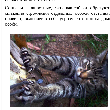
Социальные животные, такие как собаки, образуют
снижение стремления отдельных особей отстаива
правило, включает в себя угрозу со стороны до
особи.