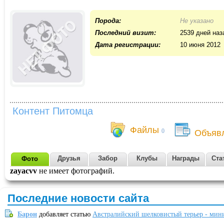
Порода:
Не указано
Последний визит:
2539 дней наз
Дата регистрации:
10 июня 2012
Контент Питомца
Файлы
0
Объяв
Друзья
Забор
Клубы
Награды
Ста
Фото
zayacvv
не имеет фотографий.
Последние новости сайта
Барон
добавляет статью
Австралийский шелковистый терьер - мин