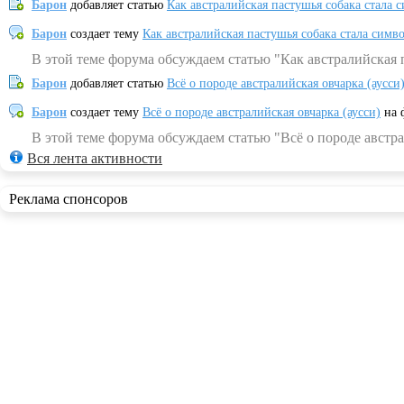
Барон
добавляет статью
Как австралийская пастушья собака стала 
Барон
создает тему
Как австралийская пастушья собака стала симв
В этой теме форума обсуждаем статью "Как австралийская 
Барон
добавляет статью
Всё о породе австралийская овчарка (аусси
Барон
создает тему
Всё о породе австралийская овчарка (аусси)
на 
В этой теме форума обсуждаем статью "Всё о породе австра
Вся лента активности
Реклама спонсоров