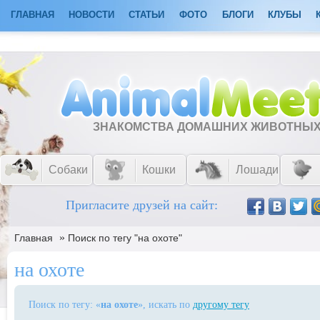
ГЛАВНАЯ
НОВОСТИ
СТАТЬИ
ФОТО
БЛОГИ
КЛУБЫ
ЗНАКОМСТВА ДОМАШНИХ ЖИВОТНЫ
Собаки
Кошки
Лошади
Пригласите друзей на сайт:
»
Главная
Поиск по тегу "на охоте"
на охоте
Поиск по тегу: «
на охоте
», искать по
другому тегу