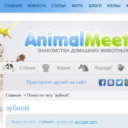
ГЛАВНАЯ
НОВОСТИ
СТАТЬИ
ФОТО
БЛОГИ
КЛУБЫ
ЗНАКОМСТВА ДОМАШНИХ ЖИВОТНЫ
Собаки
Кошки
Лошади
Пригласите друзей на сайт:
»
Главная
Поиск по тегу "зубной"
зубной
Поиск по тегу: «
зубной
», искать по
другому тегу