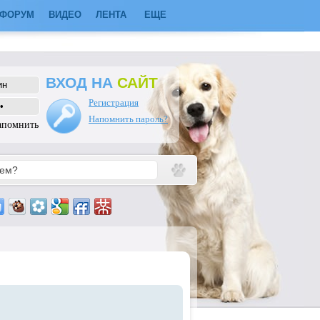
ФОРУМ
ВИДЕО
ЛЕНТА
ЕЩЕ
ВХОД НА
САЙТ
Регистрация
Напомнить пароль?
апомнить