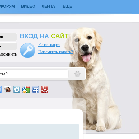
ФОРУМ
ВИДЕО
ЛЕНТА
ЕЩЕ
ВХОД НА
САЙТ
Регистрация
Напомнить пароль?
апомнить