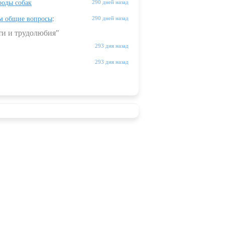
оды собак
290 дней назад
м общие вопросы
:
290 дней назад
ти и трудолюбия"
293 дня назад
293 дня назад