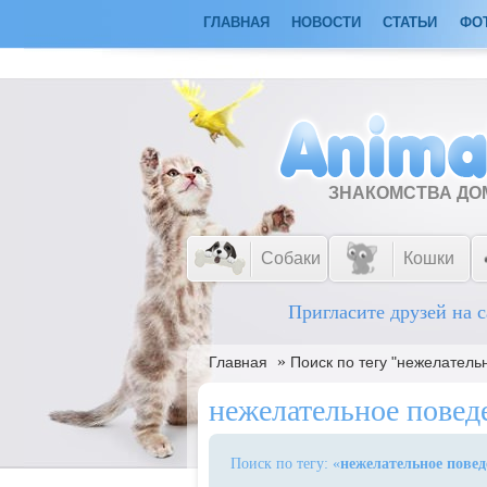
ГЛАВНАЯ
НОВОСТИ
СТАТЬИ
ФО
ЗНАКОМСТВА Д
Собаки
Кошки
Пригласите друзей на с
»
Главная
Поиск по тегу "нежелатель
нежелательное повед
Поиск по тегу: «
нежелательное повед