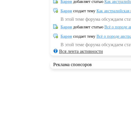
Барон
добавляет статью
Как австралий
Барон
создает тему
Как австралийская
В этой теме форума обсуждаем ста
Барон
добавляет статью
Всё о породе а
Барон
создает тему
Всё о породе австр
В этой теме форума обсуждаем стат
Вся лента активности
Реклама спонсоров