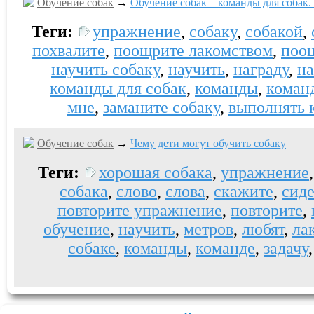
Обучение собак
→
Обучение собак – команды для собак. 
Теги:
упражнение
,
собаку
,
собакой
,
похвалите
,
поощрите лакомством
,
поо
научить собаку
,
научить
,
награду
,
на
команды для собак
,
команды
,
коман
мне
,
заманите собаку
,
выполнять 
Обучение собак
→
Чему дети могут обучить собаку
Теги:
хорошая собака
,
упражнение
собака
,
слово
,
слова
,
скажите
,
сиде
повторите упражнение
,
повторите
,
обучение
,
научить
,
метров
,
любят
,
ла
собаке
,
команды
,
команде
,
задачу