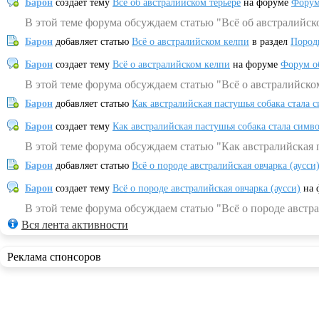
Барон
создает тему
Всё об австралийском терьере
на форуме
Форум
В этой теме форума обсуждаем статью "Всё об австралийск
Барон
добавляет статью
Всё о австралийском келпи
в раздел
Пород
Барон
создает тему
Всё о австралийском келпи
на форуме
Форум о
В этой теме форума обсуждаем статью "Всё о австралийско
Барон
добавляет статью
Как австралийская пастушья собака стала 
Барон
создает тему
Как австралийская пастушья собака стала симв
В этой теме форума обсуждаем статью "Как австралийская 
Барон
добавляет статью
Всё о породе австралийская овчарка (аусси
Барон
создает тему
Всё о породе австралийская овчарка (аусси)
на 
В этой теме форума обсуждаем статью "Всё о породе австра
Вся лента активности
Реклама спонсоров