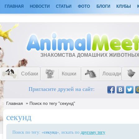
ГЛАВНАЯ
НОВОСТИ
СТАТЬИ
ФОТО
БЛОГИ
КЛУБЫ
ЗНАКОМСТВА ДОМАШНИХ ЖИВОТНЫ
Собаки
Кошки
Лошади
Пригласите друзей на сайт:
»
Главная
Поиск по тегу "секунд"
секунд
Поиск по тегу: «
секунд
», искать по
другому тегу