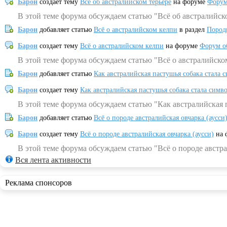
Барон
создает тему
Всё об австралийском терьере
на форуме
Форум
В этой теме форума обсуждаем статью "Всё об австралийск
Барон
добавляет статью
Всё о австралийском келпи
в раздел
Пород
Барон
создает тему
Всё о австралийском келпи
на форуме
Форум о
В этой теме форума обсуждаем статью "Всё о австралийско
Барон
добавляет статью
Как австралийская пастушья собака стала 
Барон
создает тему
Как австралийская пастушья собака стала симв
В этой теме форума обсуждаем статью "Как австралийская 
Барон
добавляет статью
Всё о породе австралийская овчарка (аусси
Барон
создает тему
Всё о породе австралийская овчарка (аусси)
на 
В этой теме форума обсуждаем статью "Всё о породе австра
Вся лента активности
Реклама спонсоров