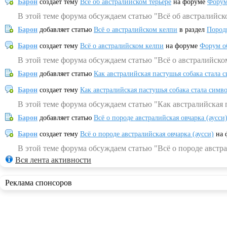
Барон
создает тему
Всё об австралийском терьере
на форуме
Форум
В этой теме форума обсуждаем статью "Всё об австралийск
Барон
добавляет статью
Всё о австралийском келпи
в раздел
Пород
Барон
создает тему
Всё о австралийском келпи
на форуме
Форум о
В этой теме форума обсуждаем статью "Всё о австралийско
Барон
добавляет статью
Как австралийская пастушья собака стала 
Барон
создает тему
Как австралийская пастушья собака стала симв
В этой теме форума обсуждаем статью "Как австралийская 
Барон
добавляет статью
Всё о породе австралийская овчарка (аусси
Барон
создает тему
Всё о породе австралийская овчарка (аусси)
на 
В этой теме форума обсуждаем статью "Всё о породе австра
Вся лента активности
Реклама спонсоров