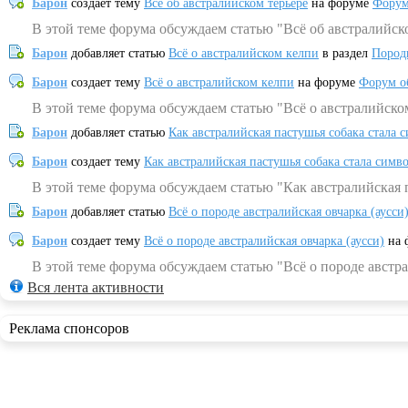
Барон
создает тему
Всё об австралийском терьере
на форуме
Форум
В этой теме форума обсуждаем статью "Всё об австралийск
Барон
добавляет статью
Всё о австралийском келпи
в раздел
Пород
Барон
создает тему
Всё о австралийском келпи
на форуме
Форум о
В этой теме форума обсуждаем статью "Всё о австралийско
Барон
добавляет статью
Как австралийская пастушья собака стала 
Барон
создает тему
Как австралийская пастушья собака стала симв
В этой теме форума обсуждаем статью "Как австралийская 
Барон
добавляет статью
Всё о породе австралийская овчарка (аусси
Барон
создает тему
Всё о породе австралийская овчарка (аусси)
на 
В этой теме форума обсуждаем статью "Всё о породе австра
Вся лента активности
Реклама спонсоров