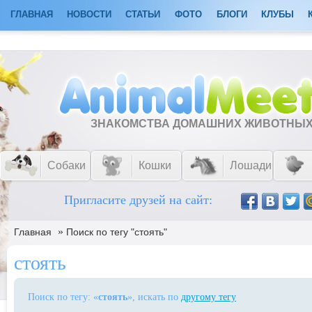
ГЛАВНАЯ
НОВОСТИ
СТАТЬИ
ФОТО
БЛОГИ
КЛУБЫ
ЗНАКОМСТВА ДОМАШНИХ ЖИВОТНЫ
Собаки
Кошки
Лошади
Пригласите друзей на сайт:
»
Главная
Поиск по тегу "стоять"
стоять
Поиск по тегу: «
стоять
», искать по
другому тегу