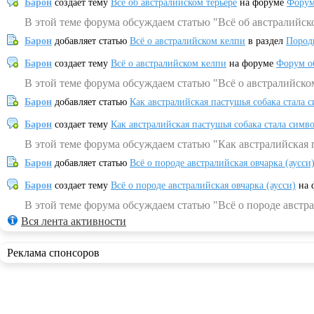
Барон
создает тему
Всё об австралийском терьере
на форуме
Форум
В этой теме форума обсуждаем статью "Всё об австралийск
Барон
добавляет статью
Всё о австралийском келпи
в раздел
Пород
Барон
создает тему
Всё о австралийском келпи
на форуме
Форум о
В этой теме форума обсуждаем статью "Всё о австралийско
Барон
добавляет статью
Как австралийская пастушья собака стала 
Барон
создает тему
Как австралийская пастушья собака стала симв
В этой теме форума обсуждаем статью "Как австралийская 
Барон
добавляет статью
Всё о породе австралийская овчарка (аусси
Барон
создает тему
Всё о породе австралийская овчарка (аусси)
на 
В этой теме форума обсуждаем статью "Всё о породе австра
Вся лента активности
Реклама спонсоров