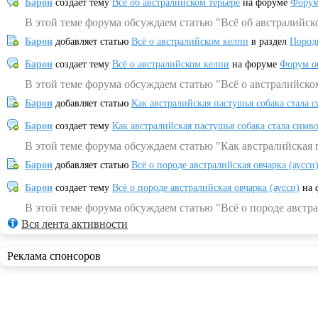
Барон
создает тему
Всё об австралийском терьере
на форуме
Форум
В этой теме форума обсуждаем статью "Всё об австралийск
Барон
добавляет статью
Всё о австралийском келпи
в раздел
Пород
Барон
создает тему
Всё о австралийском келпи
на форуме
Форум о
В этой теме форума обсуждаем статью "Всё о австралийско
Барон
добавляет статью
Как австралийская пастушья собака стала 
Барон
создает тему
Как австралийская пастушья собака стала симв
В этой теме форума обсуждаем статью "Как австралийская 
Барон
добавляет статью
Всё о породе австралийская овчарка (аусси
Барон
создает тему
Всё о породе австралийская овчарка (аусси)
на 
В этой теме форума обсуждаем статью "Всё о породе австра
Вся лента активности
Реклама спонсоров