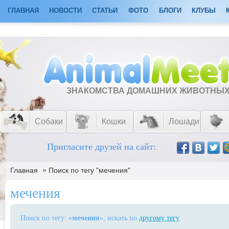
ГЛАВНАЯ
НОВОСТИ
СТАТЬИ
ФОТО
БЛОГИ
КЛУБЫ
ЗНАКОМСТВА ДОМАШНИХ ЖИВОТНЫ
Собаки
Кошки
Лошади
Пригласите друзей на сайт:
»
Главная
Поиск по тегу "мечения"
мечения
Поиск по тегу: «
мечения
», искать по
другому тегу