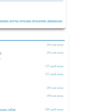
ивотные
,
желудок
,
виды мяса
,
виды кормов
,
аминокислоты
262 дня назад
ы
:
262 дня назад
"
275 дней назад
275 дней назад
284 дня назад
284 дня назад
оды собак
289 дней назад