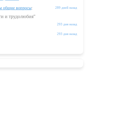
м общие вопросы
:
289 дней назад
ти и трудолюбия"
293 дня назад
293 дня назад