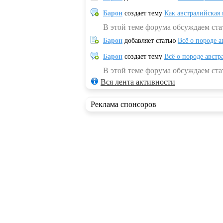
Барон
создает тему
Как австралийская
В этой теме форума обсуждаем ста
Барон
добавляет статью
Всё о породе а
Барон
создает тему
Всё о породе австр
В этой теме форума обсуждаем стат
Вся лента активности
Реклама спонсоров