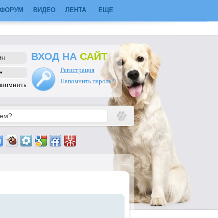
ФОРУМ
ВИДЕО
ЛЕНТА
ЕЩЕ
ВХОД НА
САЙТ
Регистрация
Напомнить пароль?
апомнить