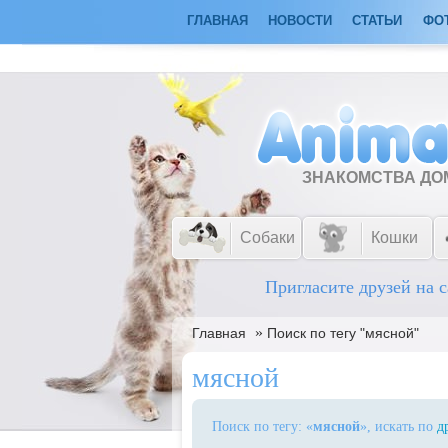
ГЛАВНАЯ
НОВОСТИ
СТАТЬИ
ФО
ЗНАКОМСТВА Д
Собаки
Кошки
Пригласите друзей на с
»
Главная
Поиск по тегу "мясной"
мясной
Поиск по тегу: «
мясной
», искать по
д