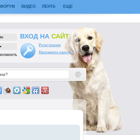
ФОРУМ
ВИДЕО
ЛЕНТА
ЕЩЕ
ВХОД НА
САЙТ
Регистрация
Напомнить пароль?
апомнить