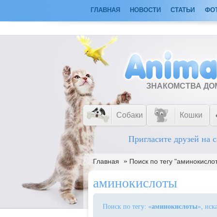
ГЛАВНАЯ
НОВОСТИ
СТАТЬИ
ФО
ЗНАКОМСТВА Д
Собаки
Кошки
Пригласите друзей на с
»
Главная
Поиск по тегу "аминокисло
аминокислоты
Поиск по тегу: «
аминокислоты
», иск