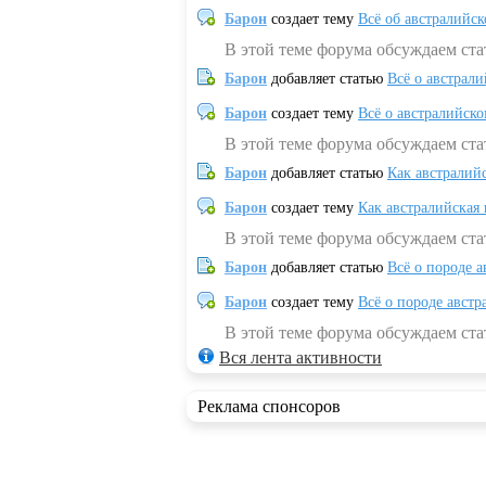
Барон
создает тему
Всё об австралийск
В этой теме форума обсуждаем ста
Барон
добавляет статью
Всё о австрал
Барон
создает тему
Всё о австралийск
В этой теме форума обсуждаем ста
Барон
добавляет статью
Как австралий
Барон
создает тему
Как австралийская
В этой теме форума обсуждаем ста
Барон
добавляет статью
Всё о породе а
Барон
создает тему
Всё о породе австр
В этой теме форума обсуждаем стат
Вся лента активности
Реклама спонсоров