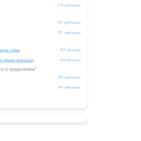
279 дней назад
287 дней назад
287 дней назад
оды собак
293 дня назад
м общие вопросы
:
293 дня назад
ти и трудолюбия"
296 дней назад
296 дней назад