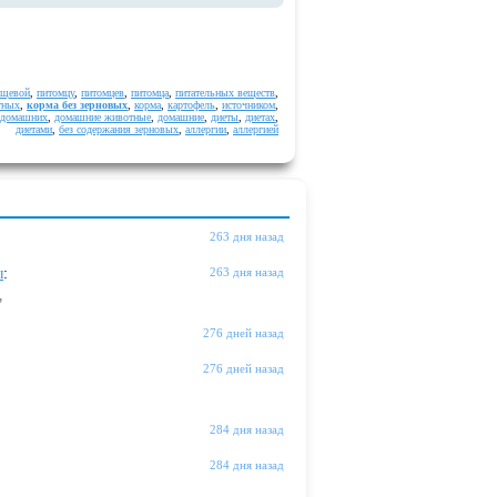
ищевой
,
питомцу
,
питомцев
,
питомца
,
питательных веществ
,
тных
,
корма без зерновых
,
корма
,
картофель
,
источником
,
домашних
,
домашние животные
,
домашние
,
диеты
,
диетах
,
диетами
,
без содержания зерновых
,
аллергии
,
аллергией
263 дня назад
ы
:
263 дня назад
"
276 дней назад
276 дней назад
284 дня назад
284 дня назад