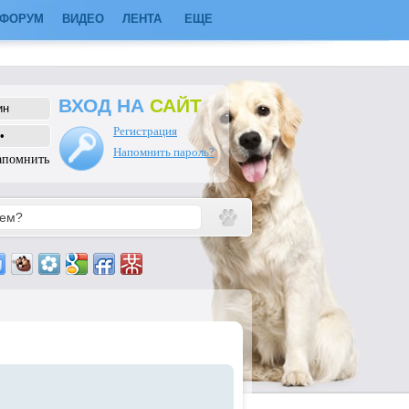
ФОРУМ
ВИДЕО
ЛЕНТА
ЕЩЕ
ВХОД НА
САЙТ
Регистрация
Напомнить пароль?
апомнить