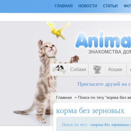
ГЛАВНАЯ
НОВОСТИ
СТАТЬИ
ФО
ЗНАКОМСТВА Д
Собаки
Кошки
Пригласите друзей на с
»
Главная
Поиск по тегу "корма без з
корма без зерновых
Поиск по тегу: «
корма без зерновых
»