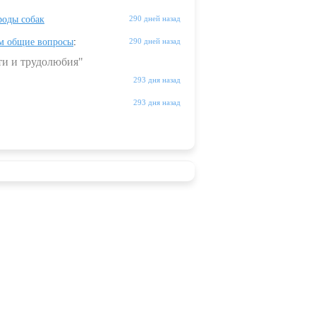
оды собак
290 дней назад
м общие вопросы
:
290 дней назад
ти и трудолюбия"
293 дня назад
293 дня назад