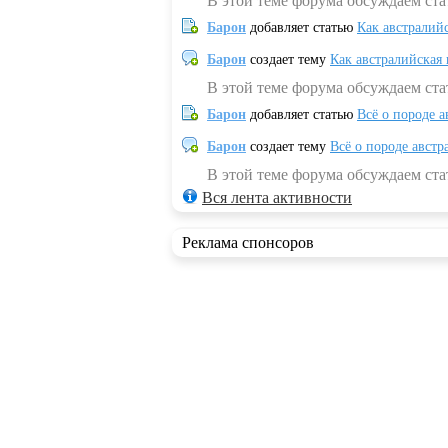
В этой теме форума обсуждаем ста
Барон
добавляет статью
Как австралий
Барон
создает тему
Как австралийская
В этой теме форума обсуждаем ста
Барон
добавляет статью
Всё о породе а
Барон
создает тему
Всё о породе австр
В этой теме форума обсуждаем стат
Вся лента активности
Реклама спонсоров