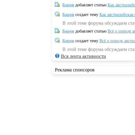
Барон
добавляет статью
Как австралий
Барон
создает тему
Как австралийская
В этой теме форума обсуждаем ста
Барон
добавляет статью
Всё о породе а
Барон
создает тему
Всё о породе австр
В этой теме форума обсуждаем стат
Вся лента активности
Реклама спонсоров