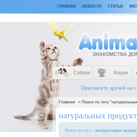
ГЛАВНАЯ
НОВОСТИ
СТАТЬИ
ФО
ЗНАКОМСТВА Д
Собаки
Кошки
Пригласите друзей на с
»
Главная
Поиск по тегу "натуральных
натуральных продукт
Поиск по тегу: «
натуральных продук