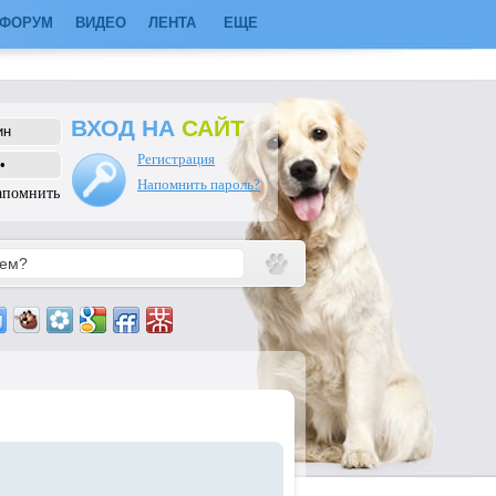
ФОРУМ
ВИДЕО
ЛЕНТА
ЕЩЕ
ВХОД НА
САЙТ
Регистрация
Напомнить пароль?
апомнить