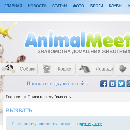
ГЛАВНАЯ
НОВОСТИ
СТАТЬИ
ФОТО
БЛОГИ
КЛУБЫ
ЗНАКОМСТВА ДОМАШНИХ ЖИВОТНЫ
Собаки
Кошки
Лошади
Пригласите друзей на сайт:
»
Главная
Поиск по тегу "вызвать"
вызвать
Поиск по тегу: «
вызвать
», искать по
другому тегу