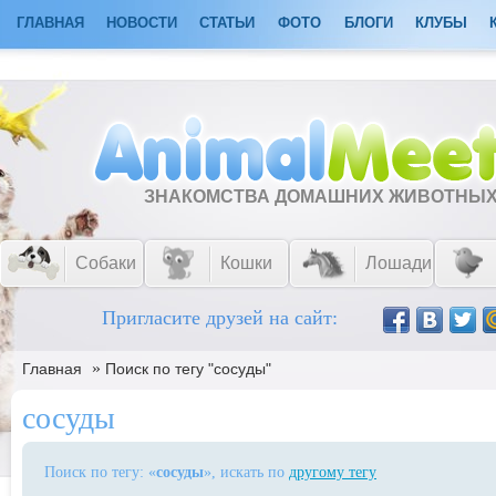
ГЛАВНАЯ
НОВОСТИ
СТАТЬИ
ФОТО
БЛОГИ
КЛУБЫ
ЗНАКОМСТВА ДОМАШНИХ ЖИВОТНЫ
Собаки
Кошки
Лошади
Пригласите друзей на сайт:
»
Главная
Поиск по тегу "сосуды"
сосуды
Поиск по тегу: «
сосуды
», искать по
другому тегу