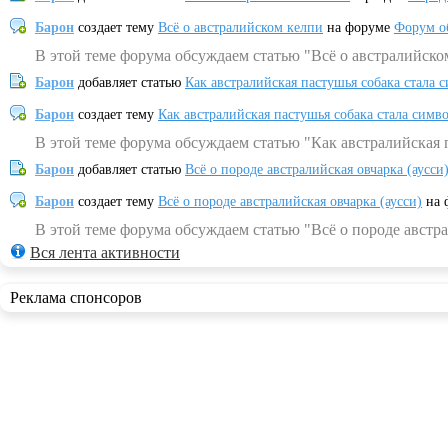
Барон
создает тему
Всё о австралийском келпи
на форуме
Форум о
В этой теме форума обсуждаем статью "Всё о австралийско
Барон
добавляет статью
Как австралийская пастушья собака стала 
Барон
создает тему
Как австралийская пастушья собака стала симв
В этой теме форума обсуждаем статью "Как австралийская 
Барон
добавляет статью
Всё о породе австралийская овчарка (аусси
Барон
создает тему
Всё о породе австралийская овчарка (аусси)
на 
В этой теме форума обсуждаем статью "Всё о породе австра
Вся лента активности
Реклама спонсоров