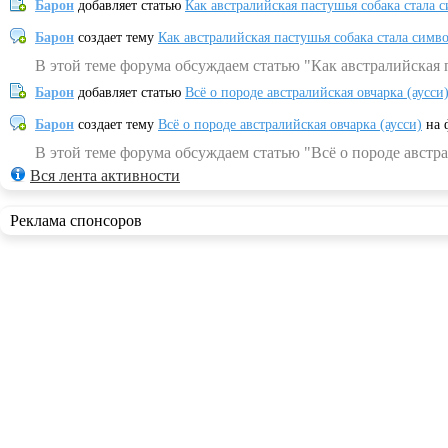
Барон
добавляет статью
Как австралийская пастушья собака стала 
Барон
создает тему
Как австралийская пастушья собака стала симв
В этой теме форума обсуждаем статью "Как австралийская 
Барон
добавляет статью
Всё о породе австралийская овчарка (аусси
Барон
создает тему
Всё о породе австралийская овчарка (аусси)
на 
В этой теме форума обсуждаем статью "Всё о породе австра
Вся лента активности
Реклама спонсоров