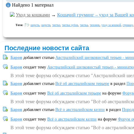
Найдено 1 материал
Уход за кошками
→
Кошачий груминг – уход за Вашей к
Теги:
шерсть
,
шерсти
,
чистке
,
чистка зубов
,
чистка
,
человек
,
уход за кошкой
,
стрижку
Последние новости сайта
Барон
добавляет статью
Австралийский шелковистый терьер - мин
Барон
создает тему
Австралийский шелковистый терьер - миниатю
В этой теме форума обсуждаем статью "Австралийский шел
Барон
добавляет статью
Всё об австралийском терьере
в раздел
Пор
Барон
создает тему
Всё об австралийском терьере
на форуме
Форум
В этой теме форума обсуждаем статью "Всё об австралийск
Барон
добавляет статью
Всё о австралийском келпи
в раздел
Пород
Барон
создает тему
Всё о австралийском келпи
на форуме
Форум о
В этой теме форума обсуждаем статью "Всё о австралийско