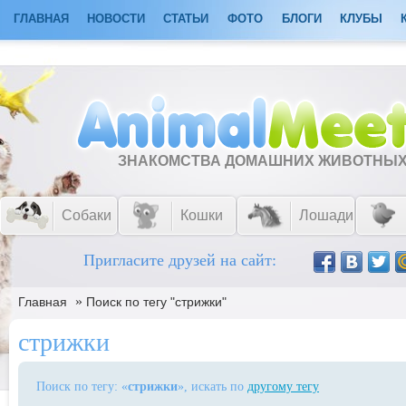
ГЛАВНАЯ
НОВОСТИ
СТАТЬИ
ФОТО
БЛОГИ
КЛУБЫ
ЗНАКОМСТВА ДОМАШНИХ ЖИВОТНЫ
Собаки
Кошки
Лошади
Пригласите друзей на сайт:
»
Главная
Поиск по тегу "стрижки"
стрижки
Поиск по тегу: «
стрижки
», искать по
другому тегу