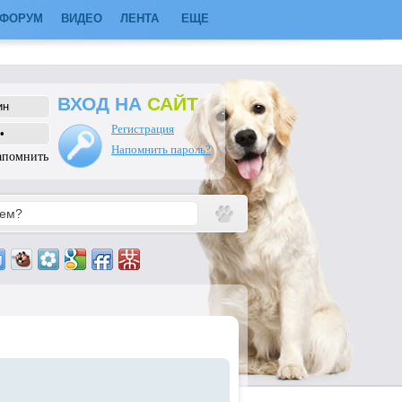
ФОРУМ
ВИДЕО
ЛЕНТА
ЕЩЕ
ВХОД НА
САЙТ
Регистрация
Напомнить пароль?
апомнить