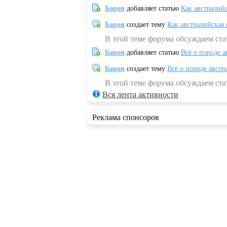
Барон
добавляет статью
Как австралий
Барон
создает тему
Как австралийская
В этой теме форума обсуждаем ста
Барон
добавляет статью
Всё о породе а
Барон
создает тему
Всё о породе австр
В этой теме форума обсуждаем стат
Вся лента активности
Реклама спонсоров