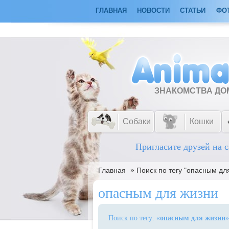
ГЛАВНАЯ
НОВОСТИ
СТАТЬИ
ФО
ЗНАКОМСТВА Д
Собаки
Кошки
Пригласите друзей на с
»
Главная
Поиск по тегу "опасным дл
опасным для жизни
Поиск по тегу: «
опасным для жизни
»