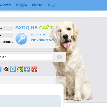
ФОРУМ
ВИДЕО
ЛЕНТА
ЕЩЕ
ВХОД НА
САЙТ
Регистрация
Напомнить пароль?
апомнить