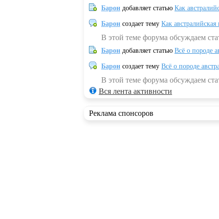
Барон
добавляет статью
Как австралий
Барон
создает тему
Как австралийская
В этой теме форума обсуждаем ста
Барон
добавляет статью
Всё о породе а
Барон
создает тему
Всё о породе австр
В этой теме форума обсуждаем стат
Вся лента активности
Реклама спонсоров