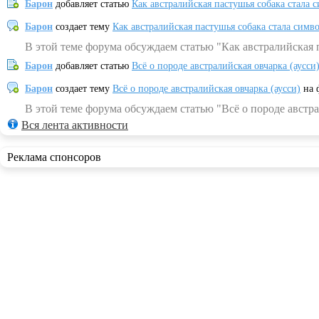
Барон
добавляет статью
Как австралийская пастушья собака стала 
Барон
создает тему
Как австралийская пастушья собака стала симв
В этой теме форума обсуждаем статью "Как австралийская 
Барон
добавляет статью
Всё о породе австралийская овчарка (аусси
Барон
создает тему
Всё о породе австралийская овчарка (аусси)
на 
В этой теме форума обсуждаем статью "Всё о породе австра
Вся лента активности
Реклама спонсоров