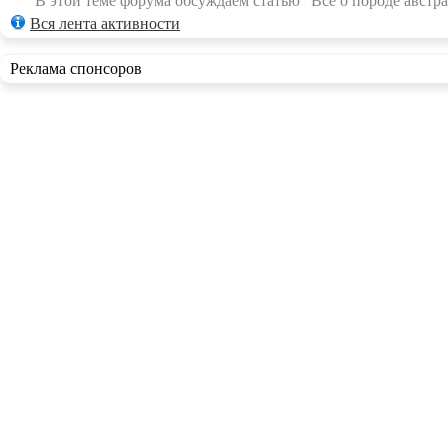
В этой теме форума обсуждаем статью "Всё о породе австра
Вся лента активности
Реклама спонсоров