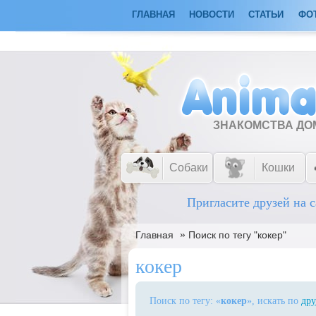
ГЛАВНАЯ
НОВОСТИ
СТАТЬИ
ФО
ЗНАКОМСТВА Д
Собаки
Кошки
Пригласите друзей на с
»
Главная
Поиск по тегу "кокер"
кокер
Поиск по тегу: «
кокер
», искать по
дру