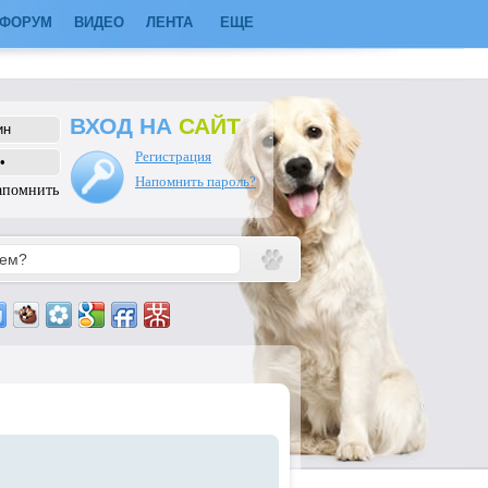
ФОРУМ
ВИДЕО
ЛЕНТА
ЕЩЕ
ВХОД НА
САЙТ
Регистрация
Напомнить пароль?
апомнить