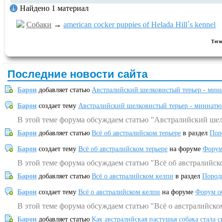
Найдено 1 материал
Собаки
→
american cocker puppies of Helada Hill`s kennel
Тег
Последние новости сайта
Барон
добавляет статью
Австралийский шелковистый терьер - мин
Барон
создает тему
Австралийский шелковистый терьер - миниатю
В этой теме форума обсуждаем статью "Австралийский шел
Барон
добавляет статью
Всё об австралийском терьере
в раздел
Пор
Барон
создает тему
Всё об австралийском терьере
на форуме
Форум
В этой теме форума обсуждаем статью "Всё об австралийск
Барон
добавляет статью
Всё о австралийском келпи
в раздел
Пород
Барон
создает тему
Всё о австралийском келпи
на форуме
Форум о
В этой теме форума обсуждаем статью "Всё о австралийско
Барон
добавляет статью
Как австралийская пастушья собака стала 