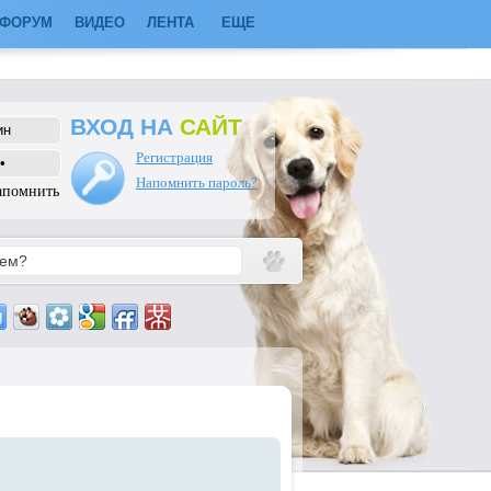
ФОРУМ
ВИДЕО
ЛЕНТА
ЕЩЕ
ВХОД НА
САЙТ
Регистрация
Напомнить пароль?
апомнить