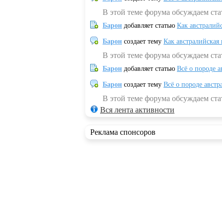
В этой теме форума обсуждаем ста
Барон
добавляет статью
Как австралий
Барон
создает тему
Как австралийская
В этой теме форума обсуждаем ста
Барон
добавляет статью
Всё о породе а
Барон
создает тему
Всё о породе австр
В этой теме форума обсуждаем стат
Вся лента активности
Реклама спонсоров