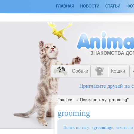
ГЛАВНАЯ
НОВОСТИ
СТАТЬИ
ФО
ЗНАКОМСТВА Д
Собаки
Кошки
Пригласите друзей на с
»
Главная
Поиск по тегу "grooming"
grooming
Поиск по тегу: «
grooming
», искать по