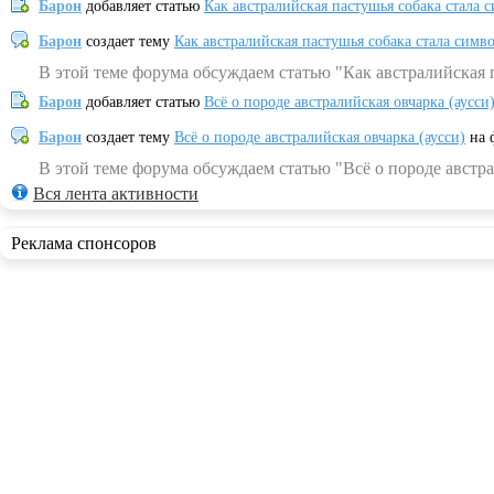
Барон
добавляет статью
Как австралийская пастушья собака стала 
Барон
создает тему
Как австралийская пастушья собака стала симв
В этой теме форума обсуждаем статью "Как австралийская 
Барон
добавляет статью
Всё о породе австралийская овчарка (аусси
Барон
создает тему
Всё о породе австралийская овчарка (аусси)
на 
В этой теме форума обсуждаем статью "Всё о породе австра
Вся лента активности
Реклама спонсоров