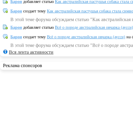
Барон
добавляет статью
Как австралийская пастушья собака стала 
Барон
создает тему
Как австралийская пастушья собака стала симв
В этой теме форума обсуждаем статью "Как австралийская 
Барон
добавляет статью
Всё о породе австралийская овчарка (аусси
Барон
создает тему
Всё о породе австралийская овчарка (аусси)
на 
В этой теме форума обсуждаем статью "Всё о породе австра
Вся лента активности
Реклама спонсоров